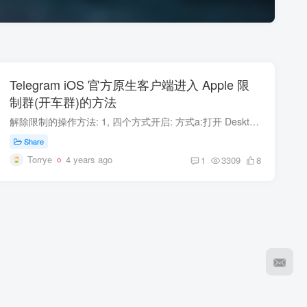
Telegram iOS 官方原生客户端进入 Apple 限
制群(开车群)的方法
解除限制的操作方法: 1, 四个方式开启: 方式a:打开 Desktop 电脑桌面客户端, 左上角三短线: 设置→隐私安全→开启'显示含有敏感内容的媒体' 方式b:打开 macOS 电脑桌面客户端: 设置→隐私安全→...
Share
Torrye
4 years ago
1
3309
8