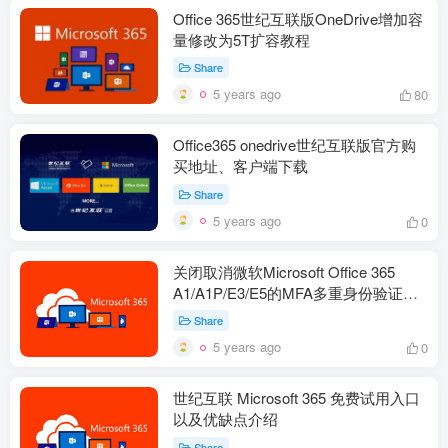
Office 365世纪互联版OneDrive增加容
量修改为5T扩容教程
Share
5 years ago
80
Office365 onedrive世纪互联版官方购
买地址、客户端下载
Share
5 years ago
0
关闭取消微软Microsoft Office 365
A1/A1P/E3/E5的MFA多重身份验证验
证
Share
5 years ago
0
世纪互联 Microsoft 365 免费试用入口
以及优缺点介绍
Share