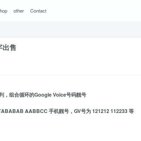
hop
other
Contact
数字出售
合循环的Google Voice号码靓号
AB AABBCC 手机靓号，GV号为 121212 112233 等