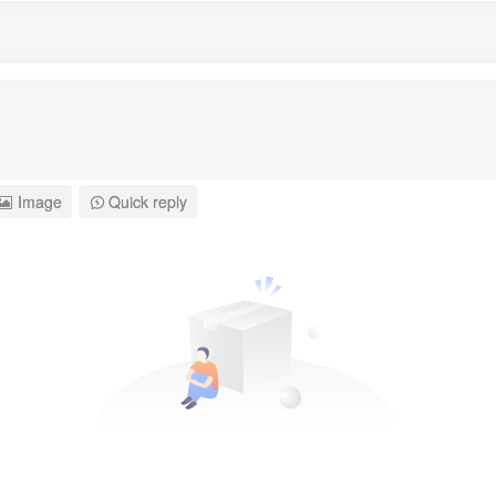
Image
Quick reply