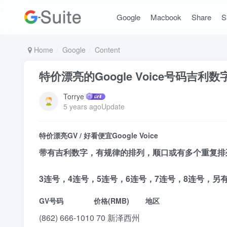
Google
Macbook
Share
S
Home
Google
Content
特价漂亮的Google Voice号码吉利
Torrye
5 years agoUpdate
特价漂亮GV / 好看便宜Google Voice
带有吉利数字，有规律的排列，顺口或有多个重复排列，组
3连号，4连号，5连号，6连号，7连号，8连号，另有ABAB
GV号码 价格(RMB) 地区
(862) 666-1010‬ 70 新泽西州