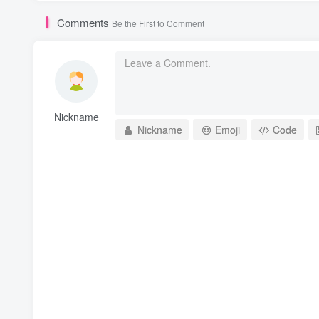
Comments
Be the First to Comment
Nickname
Nickname
Emoji
Code