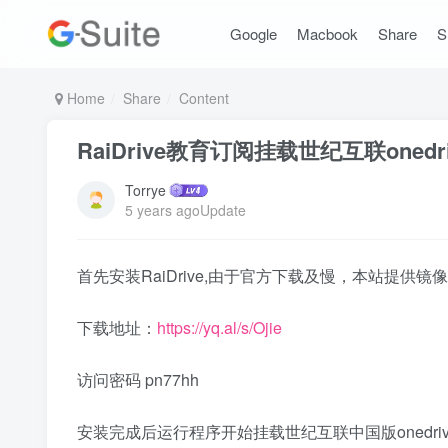
Google
Macbook
Share
S
Home
Share
Content
RaiDrive教育订阅挂载世纪互联oned
Torrye
5 years agoUpdate
首先安装RaiDrive,由于官方下载及慢，本站提供镜
下载地址：
https://yq.al/s/Ojie
访问密码 pn77hh
安装完成后运行程序开始挂载世纪互联中国版onedriv