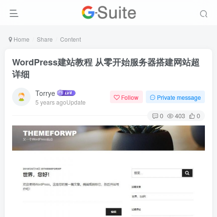
Home
Share
Content
WordPress建站教程 从零开始服务器搭建网站超
详细
Torrye
Follow
Private message
5 years agoUpdate
0
403
0