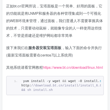
正如bt.cn官网所说，宝塔面板是一个简单、好用的面板，它
的功能就是将LNMP和服务器的各种管理集成到一个可视化
的WEB环境来管理，通过面板，我们普通人不需要掌握具体
的技术，只需要动动鼠标，就能像专业的人一样使用这些技
术，不管是搭建还是维护网站都非常简单
接下来我们在
服务器安装宝塔面板
，输入下面的命令并执行
(最新宝塔面板需要在centos7以上系统用)
其他系统请看官网教程
https://www.bt.cn/download/linux.html
yum install -y wget 
&&
 wget -O install.
sh
http:
//download.bt.cn/install/install_6.0.sh 
&& sh install.sh